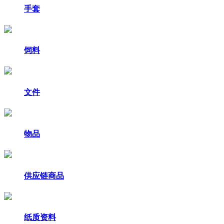
手套
饲料
文件
物品
供应链商品
纸质资料