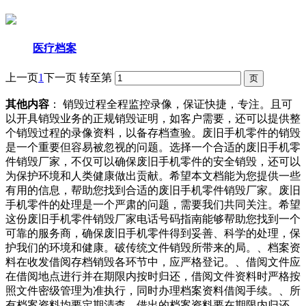
医疗档案
上一页
1
下一页
转至第
其他内容
： 销毁过程全程监控录像，保证快捷，专注。且可
以开具销毁业务的正规销毁证明，如客户需要，还可以提供整
个销毁过程的录像资料，以备存档查验。废旧手机零件的销毁
是一个重要但容易被忽视的问题。选择一个合适的废旧手机零
件销毁厂家，不仅可以确保废旧手机零件的安全销毁，还可以
为保护环境和人类健康做出贡献。希望本文档能为您提供一些
有用的信息，帮助您找到合适的废旧手机零件销毁厂家。废旧
手机零件的处理是一个严肃的问题，需要我们共同关注。希望
这份废旧手机零件销毁厂家电话号码指南能够帮助您找到一个
可靠的服务商，确保废旧手机零件得到妥善、科学的处理，保
护我们的环境和健康。破传统文件销毁所带来的局。、档案资
料在收发借阅存档销毁各环节中，应严格登记。、借阅文件应
在借阅地点进行并在期限内按时归还，借阅文件资料时严格按
照文件密级管理为准执行，同时办理档案资料借阅手续。、所
有档案资料均要定期清查，借出的档案资料要在期限内归还，