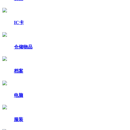
IC卡
仓储物品
档案
电脑
服装