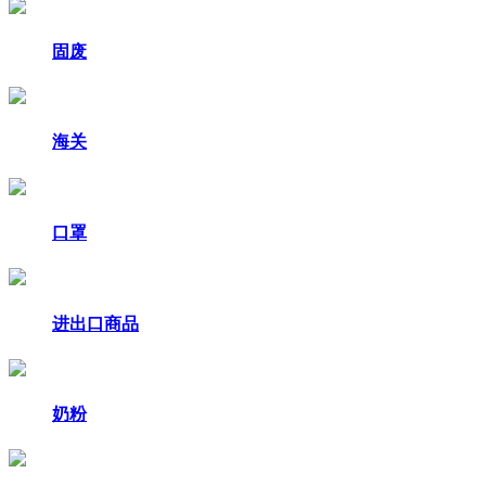
固废
海关
口罩
进出口商品
奶粉