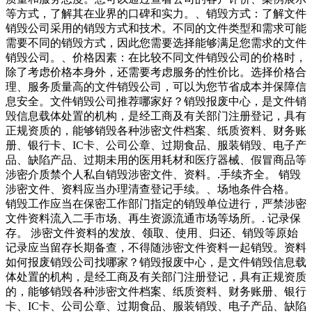
等方式，了解其在业界的口碑和实力。、销毁方式：了解文件
销毁公司采用的销毁方式和技术。不同的文件类型和需求可能
需要不同的销毁方式，因此您需要选择能够满足您需求的文件
销毁公司。、价格因素：在比较不同文件销毁公司的价格时，
除了考虑价格本身外，还需要考虑服务的性价比。选择价格合
理、服务质量高的文件销毁公司，可以为您节省成本并保障信
息安全。文件销毁公司推荐哪家好？销毁报废中心，是文件销
毁信息载体处置的机构，是经工商及有关部门注册登记，具有
正规资质的，能够销毁各种涉密文件档案、纸质资料、财务账
册、银行卡、IC卡、公司公章、过期食品、服装销毁、电子产
品、缺陷产品、过期未用的医用耗材和医疗器械、假冒商品等
涉密介质禁个人私自销毁涉密文件、资料。.手续齐全。 销毁
涉密文件、资料应当办理清查登记手续。、场地条件合格。
销毁工作应当在保密工作部门指定的销毁单位进行，严禁涉密
文件资料流入二手市场、再生资源流通市场等场所。. 记录保
存。 涉密文件资料的发放、领取、使用、归还、销毁等原始
记录应当留存长期备查，不得随涉密文件资料一起销毁。资料
如何报废销毁公司找哪家？销毁报废中心，是文件销毁信息载
体处置的机构，是经工商及有关部门注册登记，具有正规资质
的，能够销毁各种涉密文件档案、纸质资料、财务账册、银行
卡、IC卡、公司公章、过期食品、服装销毁、电子产品、缺陷